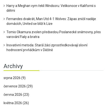
Harry a Meghan vym řekli Windsoru: Velikonoce v Kalifornii s
dětmi
Fernandes dvakrát, Man Utd 4-1 Wolves: Zápas zničil naděje
domácích, United se blíží k Lize
Tomio Okamura zvolen předsedou Poslanecké sněmovny, přes
varování Fialy a bratra
Inovativní metoda: Starší žáci zprostředkovávají slovní
hodnocení prvňáčkům v Děčíně
Archivy
srpna 2026
(9)
července 2026
(29)
června 2026
(23)
května 2026
(26)