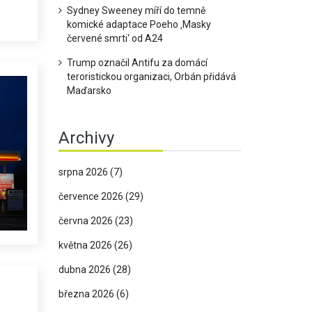
Sydney Sweeney míří do temně
komické adaptace Poeho ‚Masky
červené smrti‘ od A24
Trump označil Antifu za domácí
teroristickou organizaci, Orbán přidává
Maďarsko
Archivy
srpna 2026
(7)
července 2026
(29)
června 2026
(23)
května 2026
(26)
dubna 2026
(28)
března 2026
(6)