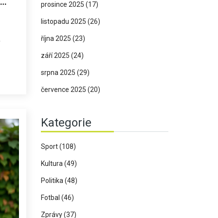
prosince 2025
(17)
listopadu 2025
(26)
října 2025
(23)
ý
září 2025
(24)
srpna 2025
(29)
července 2025
(20)
Kategorie
Sport
(108)
Kultura
(49)
Politika
(48)
Fotbal
(46)
Zprávy
(37)