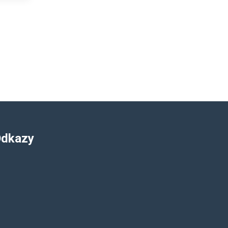
dkazy