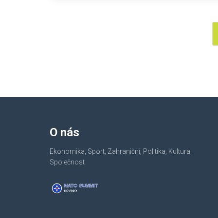
O nás
Ekonomika, Sport, Zahraniční, Politika, Kultura,
Společnost