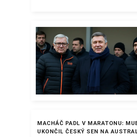
MACHÁČ PADL V MARATONU: MU
UKONČIL ČESKÝ SEN NA AUSTRA