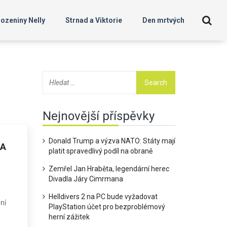
ozeniny Nelly
Strnad a Viktorie
Den mrtvých
Nejnovější příspěvky
Donald Trump a výzva NATO: Státy mají
LA
platit spravedlivý podíl na obraně
Zemřel Jan Hraběta, legendární herec
Divadla Járy Cimrmana
Helldivers 2 na PC bude vyžadovat
ní
PlayStation účet pro bezproblémový
herní zážitek