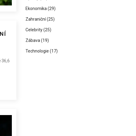
Ekonomika
(29)
Zahraniční
(25)
Celebrity
(25)
NÍ
Zábava
(19)
Technologie
(17)
 36,6