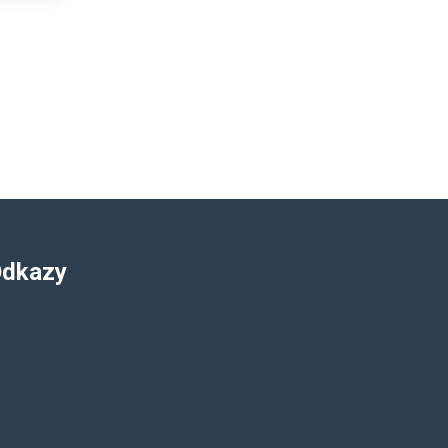
dkazy