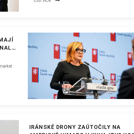
Číst více
MAJÍ
ONALD
market.
IRÁNSKÉ DRONY ZAÚTOČILY NA