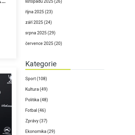
A
listopadu 2025
(26)
října 2025
(23)
září 2025
(24)
srpna 2025
(29)
července 2025
(20)
Kategorie
Sport
(108)
Kultura
(49)
Politika
(48)
Fotbal
(46)
Zprávy
(37)
Ekonomika
(29)