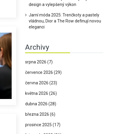
design a vylepšený výkon
Jarní móda 2025: Trenčkoty a pastely
vládnou, Dior a The Row definují novou
eleganci
Archivy
srpna 2026
(7)
července 2026
(29)
června 2026
(23)
května 2026
(26)
dubna 2026
(28)
března 2026
(6)
prosince 2025
(17)