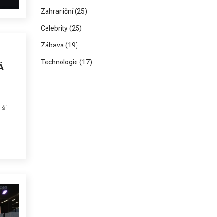
Zahraniční
(25)
Celebrity
(25)
Zábava
(19)
Technologie
(17)
Á
lší