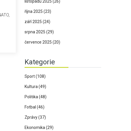
listopadu 2025
(26)
října 2025
(23)
NATO,
září 2025
(24)
srpna 2025
(29)
července 2025
(20)
Kategorie
Sport
(108)
Kultura
(49)
Politika
(48)
Fotbal
(46)
Zprávy
(37)
Ekonomika
(29)