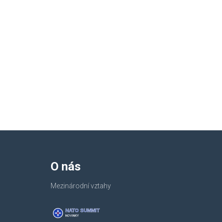
O nás
Mezinárodní vztahy