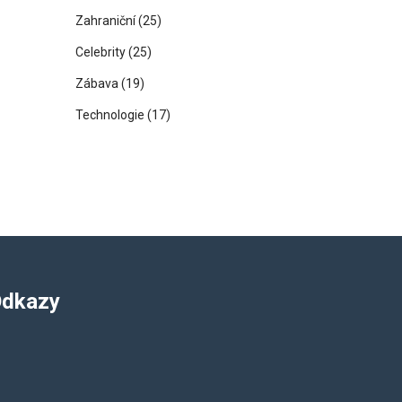
Zahraniční
(25)
Celebrity
(25)
Zábava
(19)
Technologie
(17)
dkazy