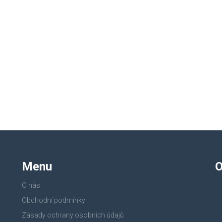
Menu
O
O nás
Obchodní podmínky
Zásady ochrany osobních údajů