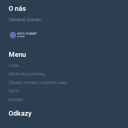
O nás
Zahraničí, Domácí
Menu
O nás
Obchodní podmínky
Zásady ochrany osobních údajů
GDPR
Kontakt
Odkazy