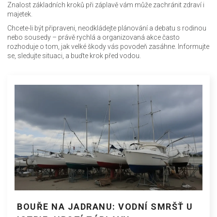
Znalost základních kroků při záplavě vám může zachránit zdraví i
majetek.
Chcete-li být připraveni, neodkládejte plánování a debatu s rodinou
nebo sousedy – právě rychlá a organizovaná akce často
rozhoduje o tom, jak velké škody vás povodeň zasáhne. Informujte
se, sledujte situaci, a buďte krok před vodou.
BOUŘE NA JADRANU: VODNÍ SMRŠŤ U