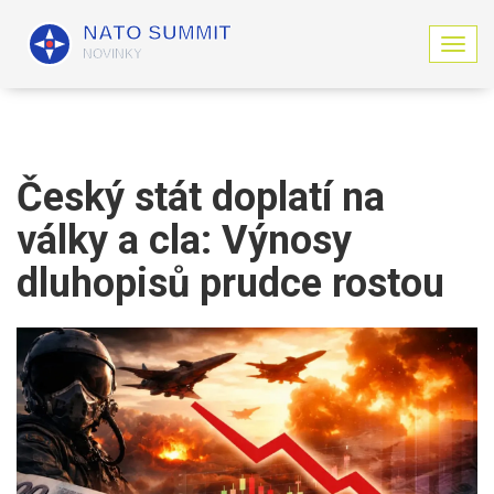
Z
o
b
r
a
z
i
Český stát doplatí na
t
n
války a cla: Výnosy
a
v
dluhopisů prudce rostou
i
g
a
c
i