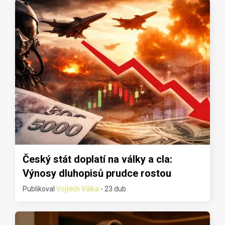
Český stát doplatí na války a cla:
Výnosy dluhopisů prudce rostou
Publikoval
Vojtěch Válka
- 23 dub