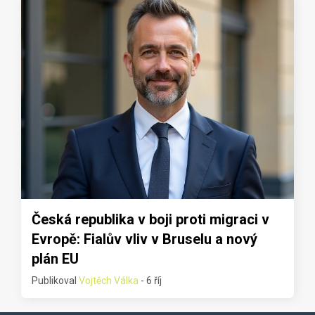
Česká republika v boji proti migraci v
Evropě: Fialův vliv v Bruselu a nový
plán EU
Publikoval
Vojtěch Válka
- 6 říj