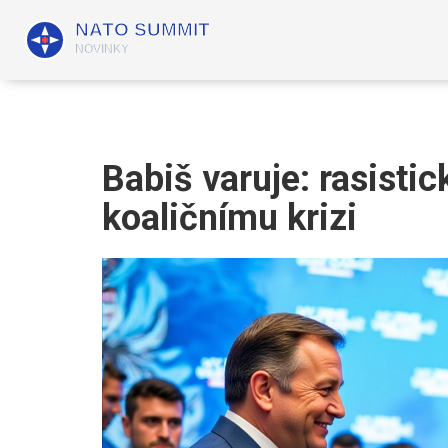
Babiš varuje: rasistic
koaličnímu krizi