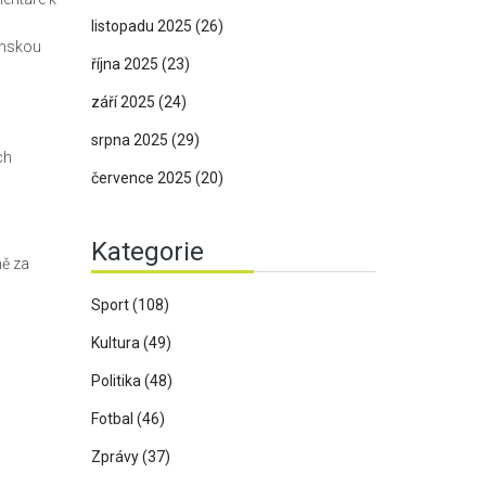
listopadu 2025
(26)
enskou
října 2025
(23)
září 2025
(24)
srpna 2025
(29)
ch
července 2025
(20)
Kategorie
ně za
Sport
(108)
Kultura
(49)
Politika
(48)
Fotbal
(46)
Zprávy
(37)