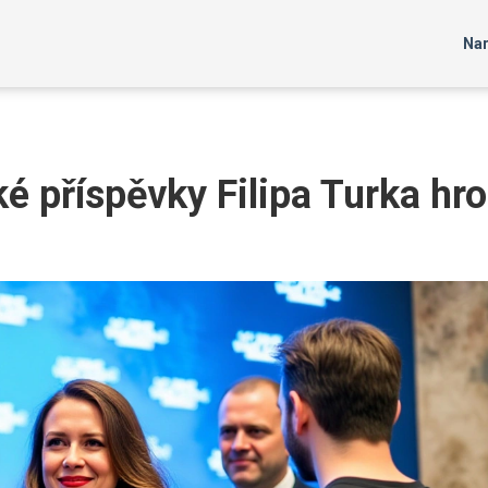
Nar
ké příspěvky Filipa Turka hro