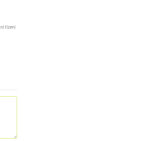
í řízení.