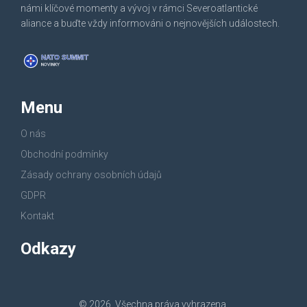
námi klíčové momenty a vývoj v rámci Severoatlantické
aliance a buďte vždy informováni o nejnovějších událostech.
Menu
O nás
Obchodní podmínky
Zásady ochrany osobních údajů
GDPR
Kontakt
Odkazy
© 2026. Všechna práva vyhrazena.