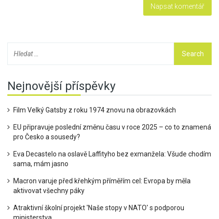
Nejnovější příspěvky
Film Velký Gatsby z roku 1974 znovu na obrazovkách
EU připravuje poslední změnu času v roce 2025 – co to znamená
pro Česko a sousedy?
Eva Decastelo na oslavě Laffityho bez exmanžela: Všude chodím
sama, mám jasno
Macron varuje před křehkým příměřím cel: Evropa by měla
aktivovat všechny páky
Atraktivní školní projekt 'Naše stopy v NATO' s podporou
ministerstva