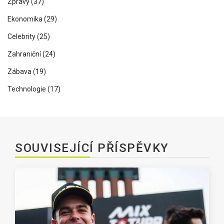
Zprávy
(37)
Ekonomika
(29)
Celebrity
(25)
Zahraniční
(24)
Zábava
(19)
Technologie
(17)
SOUVISEJÍCÍ PŘÍSPĚVKY