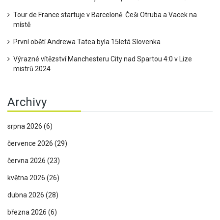
Tour de France startuje v Barceloně. Češi Otruba a Vacek na
místě
První obětí Andrewa Tatea byla 15letá Slovenka
Výrazné vítězství Manchesteru City nad Spartou 4:0 v Lize
mistrů 2024
Archivy
srpna 2026
(6)
července 2026
(29)
června 2026
(23)
května 2026
(26)
dubna 2026
(28)
března 2026
(6)