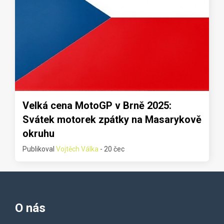
Velká cena MotoGP v Brně 2025:
Svátek motorek zpátky na Masarykově
okruhu
Publikoval
Vojtěch Válka
- 20 čec
O nás