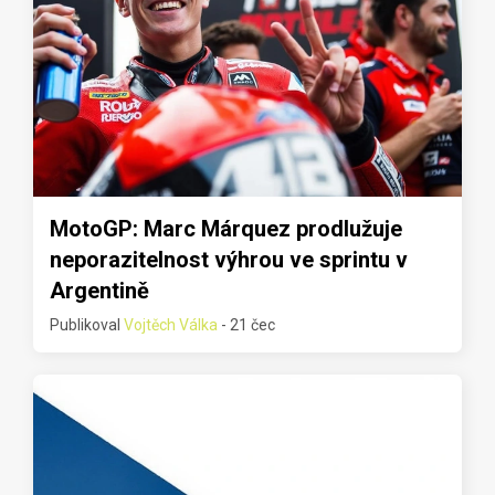
MotoGP: Marc Márquez prodlužuje
neporazitelnost výhrou ve sprintu v
Argentině
Publikoval
Vojtěch Válka
- 21 čec