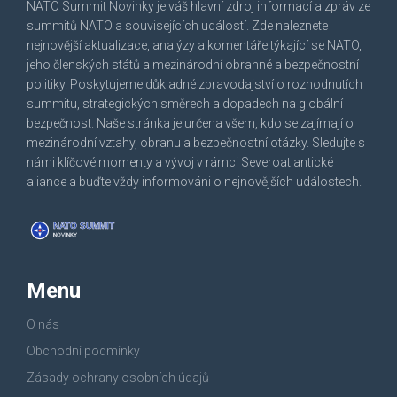
NATO Summit Novinky je váš hlavní zdroj informací a zpráv ze
summitů NATO a souvisejících událostí. Zde naleznete
nejnovější aktualizace, analýzy a komentáře týkající se NATO,
jeho členských států a mezinárodní obranné a bezpečnostní
politiky. Poskytujeme důkladné zpravodajství o rozhodnutích
summitu, strategických směrech a dopadech na globální
bezpečnost. Naše stránka je určena všem, kdo se zajímají o
mezinárodní vztahy, obranu a bezpečnostní otázky. Sledujte s
námi klíčové momenty a vývoj v rámci Severoatlantické
aliance a buďte vždy informováni o nejnovějších událostech.
Menu
O nás
Obchodní podmínky
Zásady ochrany osobních údajů