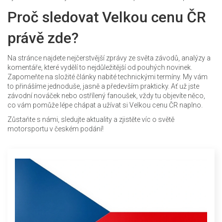
Proč sledovat Velkou cenu ČR
právě zde?
Na stránce najdete nejčerstvější zprávy ze světa závodů, analýzy a
komentáře, které vydělí to nejdůležitější od pouhých novinek.
Zapomeňte na složité články nabité technickými termíny. My vám
to přinášíme jednoduše, jasně a především prakticky. Ať už jste
závodní nováček nebo ostřílený fanoušek, vždy tu objevíte něco,
co vám pomůže lépe chápat a užívat si Velkou cenu ČR naplno.
Zůstaňte s námi, sledujte aktuality a zjistěte víc o světě
motorsportu v českém podání!