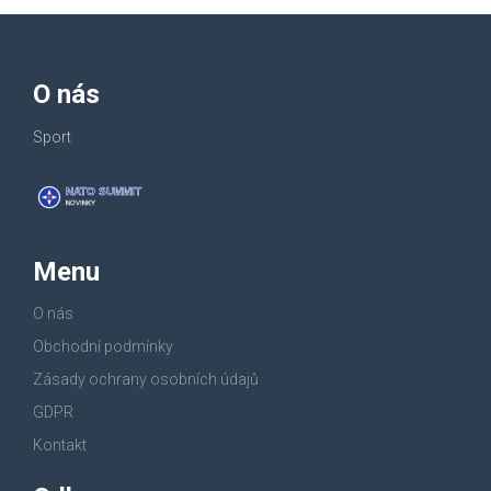
O nás
Sport
Menu
O nás
Obchodní podmínky
Zásady ochrany osobních údajů
GDPR
Kontakt