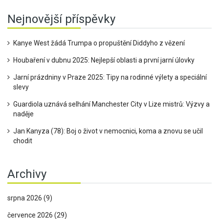
Nejnovější příspěvky
Kanye West žádá Trumpa o propuštění Diddyho z vězení
Houbaření v dubnu 2025: Nejlepší oblasti a první jarní úlovky
Jarní prázdniny v Praze 2025: Tipy na rodinné výlety a speciální
slevy
Guardiola uznává selhání Manchester City v Lize mistrů: Výzvy a
naděje
Jan Kanyza (78): Boj o život v nemocnici, koma a znovu se učil
chodit
Archivy
srpna 2026
(9)
července 2026
(29)