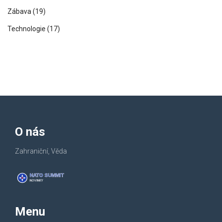
Zábava
(19)
Technologie
(17)
O nás
Zahraniční, Věda
Menu