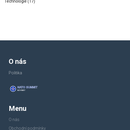
Technologie
(17)
O nás
Politika
Menu
O nás
Obchodní podmínky