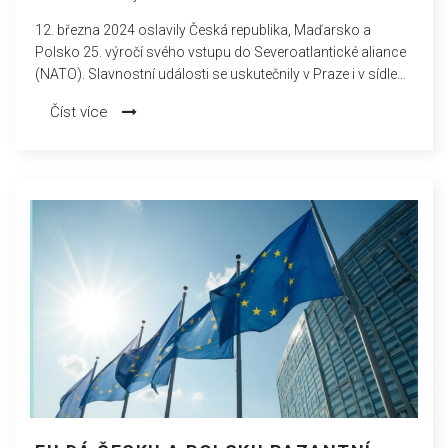
12. března 2024 oslavily Česká republika, Maďarsko a
Polsko 25. výročí svého vstupu do Severoatlantické aliance
(NATO). Slavnostní události se uskutečnily v Praze i v sídle
NATO v Bruselu.
Číst více