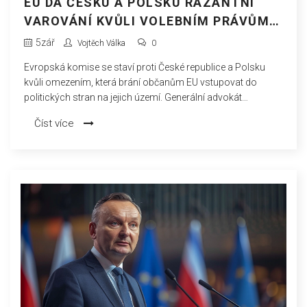
EU DÁ ČESKU A POLSKU RAZANTNÍ
VAROVÁNÍ KVŮLI VOLEBNÍM PRÁVŮM
OBČANŮ
5
zář
Vojtěch Válka
0
Evropská komise se staví proti České republice a Polsku
kvůli omezením, která brání občanům EU vstupovat do
politických stran na jejich území. Generální advokát
Soudního dvora EU podpořil názor Komise, že tato pravidla
Číst více
porušují práva občanů Unie. Právní kroky byly spuštěny a
čeká se na rozhodnutí Evropského soudního dvora.