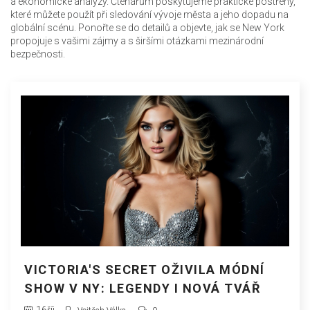
a ekonomické analýzy. Čtenářům poskytujeme praktické postřehy,
které můžete použít při sledování vývoje města a jeho dopadu na
globální scénu. Ponořte se do detailů a objevte, jak se New York
propojuje s vašimi zájmy a s širšími otázkami mezinárodní
bezpečnosti.
VICTORIA'S SECRET OŽIVILA MÓDNÍ
SHOW V NY: LEGENDY I NOVÁ TVÁŘ