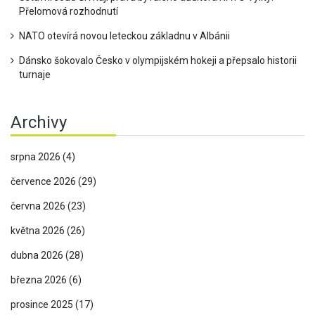
Přelomová rozhodnutí
NATO otevírá novou leteckou základnu v Albánii
Dánsko šokovalo Česko v olympijském hokeji a přepsalo historii
turnaje
Archivy
srpna 2026
(4)
července 2026
(29)
června 2026
(23)
května 2026
(26)
dubna 2026
(28)
března 2026
(6)
prosince 2025
(17)