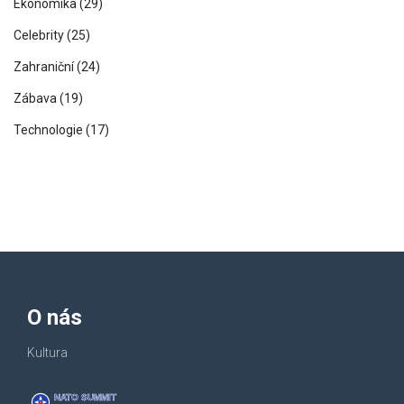
Ekonomika
(29)
Celebrity
(25)
Zahraniční
(24)
Zábava
(19)
Technologie
(17)
O nás
Kultura