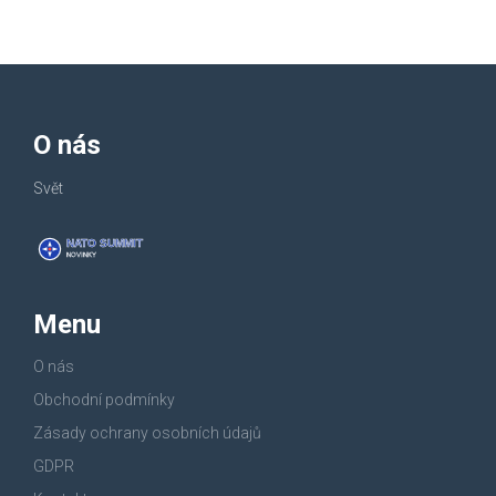
O nás
Svět
Menu
O nás
Obchodní podmínky
Zásady ochrany osobních údajů
GDPR