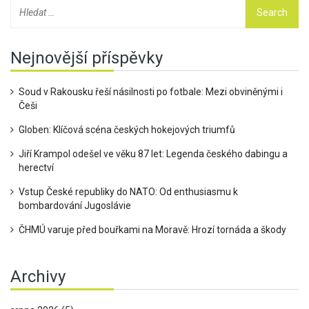
Nejnovější příspěvky
Soud v Rakousku řeší násilnosti po fotbale: Mezi obviněnými i
Češi
Globen: Klíčová scéna českých hokejových triumfů
Jiří Krampol odešel ve věku 87 let: Legenda českého dabingu a
herectví
Vstup České republiky do NATO: Od enthusiasmu k
bombardování Jugoslávie
ČHMÚ varuje před bouřkami na Moravě: Hrozí tornáda a škody
Archivy