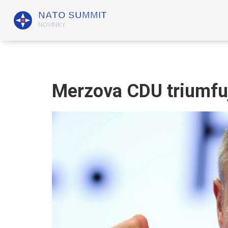
Merzova CDU triumfu