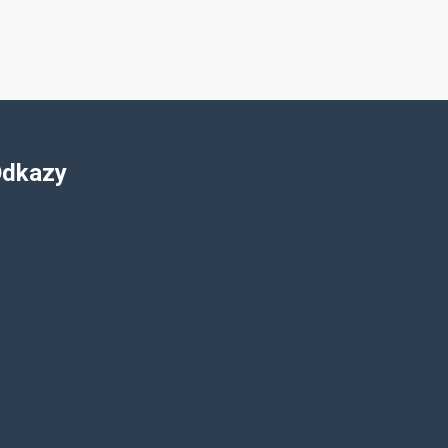
dkazy