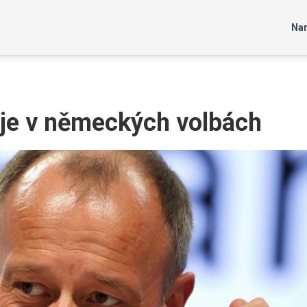
Nar
je v německých volbách