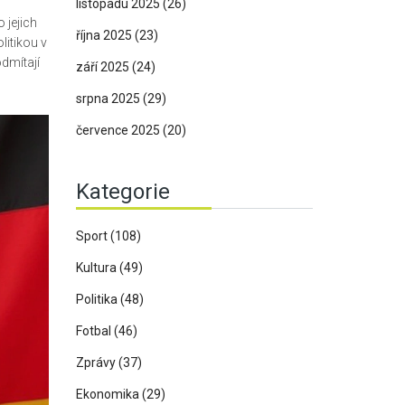
listopadu 2025
(26)
 jejich
října 2025
(23)
litikou v
dmítají
září 2025
(24)
srpna 2025
(29)
července 2025
(20)
Kategorie
Sport
(108)
Kultura
(49)
Politika
(48)
Fotbal
(46)
Zprávy
(37)
Ekonomika
(29)