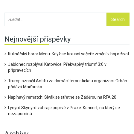
Nejnovější příspěvky
Kulinářský horor Menu: Když se luxusní večeře změní v boj o život
Jablonec rozplýval Katowice: Překvapivý triumf 3:0 v
přípravecích
Trump označil Antifu za domácí teroristickou organizaci, Orbán
přidává Maďarsko
Napínavý rematch: Sivák se střetne se Záděrou na RFA 20
Lynyrd Skynyrd zahraje poprvé v Praze: Koncert, na který se
nezapomíná