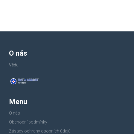
O nás
Věda
Menu
O nás
Obchodní podmínky
Zásady ochrany osobních údajů