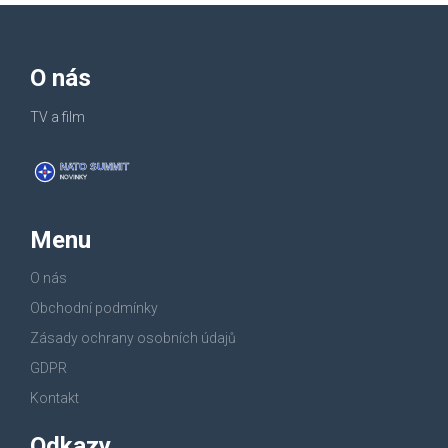
O nás
TV a film
Menu
O nás
Obchodní podmínky
Zásady ochrany osobních údajů
GDPR
Kontakt
Odkazy