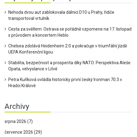
Nehoda dvou aut zablokovala dálnici D10 u Prahy, řidiče
transportoval vrtulník
Cesta za světlem: Ostrava se pořádně vzpomene na 17. listopad
s průvodem a koncertem Heblo
Chelsea zdolává Heidenheim 2:0 a pokračuje v triumfální jízdě
UEFA Konferenční ligou
Stabilita, bezpečnost a prosperita díky NATO: Perspektiva Aleše
Opata, velvyslance v Litvě
Petra Kuříková ovládla historicky první český Ironman 70.3 v
Hradci Králové
Archivy
srpna 2026
(7)
července 2026
(29)