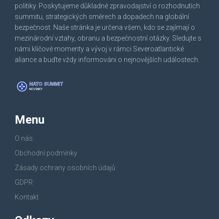
politiky. Poskytujeme důkladné zpravodajství o rozhodnutích
summitu, strategických směrech a dopadech na globální
bezpečnost. Naše stránka je určena všem, kdo se zajímají o
mezinárodní vztahy, obranu a bezpečnostní otázky. Sledujte s
námi klíčové momenty a vývoj v rámci Severoatlantické
aliance a buďte vždy informováni o nejnovějších událostech.
Menu
O nás
Obchodní podmínky
Zásady ochrany osobních údajů
GDPR
Kontakt