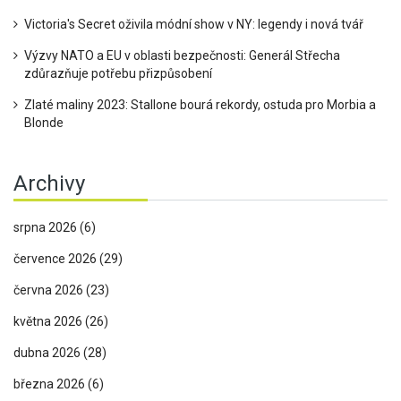
Victoria's Secret oživila módní show v NY: legendy i nová tvář
Výzvy NATO a EU v oblasti bezpečnosti: Generál Střecha
zdůrazňuje potřebu přizpůsobení
Zlaté maliny 2023: Stallone bourá rekordy, ostuda pro Morbia a
Blonde
Archivy
srpna 2026
(6)
července 2026
(29)
června 2026
(23)
května 2026
(26)
dubna 2026
(28)
března 2026
(6)