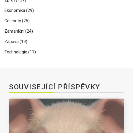
Zprávy
(37)
Ekonomika
(29)
Celebrity
(25)
Zahraniční
(24)
Zábava
(19)
Technologie
(17)
SOUVISEJÍCÍ PŘÍSPĚVKY