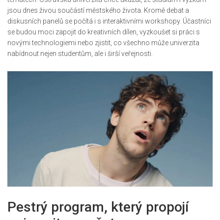
jsou dnes živou součástí městského života. Kromě debat a
diskusních panelů se počítá i s interaktivními workshopy. Účastníci
se budou moci zapojit do kreativních dílen, vyzkoušet si práci s
novými technologiemi nebo zjistit, co všechno může univerzita
nabídnout nejen studentům, ale i širší veřejnosti.
Pestrý program, který propojí