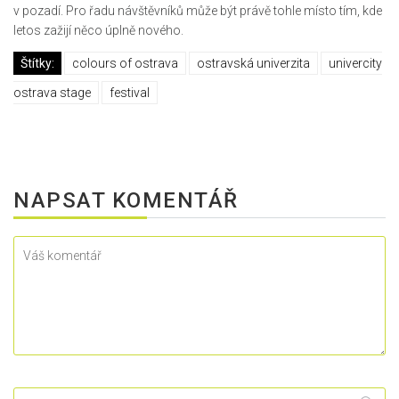
v pozadí. Pro řadu návštěvníků může být právě tohle místo tím, kde
letos zažijí něco úplně nového.
Štítky:
colours of ostrava
ostravská univerzita
univercity
ostrava stage
festival
NAPSAT KOMENTÁŘ