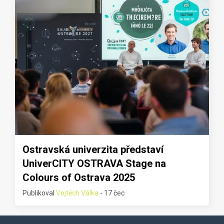
Ostravská univerzita představí
UniverCITY OSTRAVA Stage na
Colours of Ostrava 2025
Publikoval
Vojtěch Válka
- 17 čec