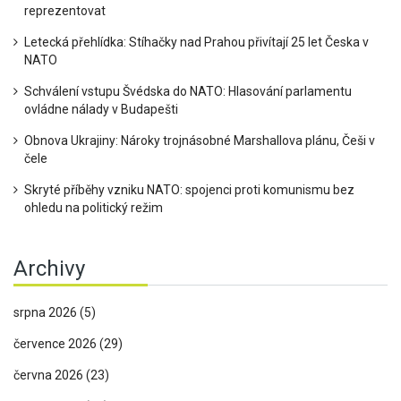
reprezentovat
Letecká přehlídka: Stíhačky nad Prahou přivítají 25 let Česka v
NATO
Schválení vstupu Švédska do NATO: Hlasování parlamentu
ovládne nálady v Budapešti
Obnova Ukrajiny: Nároky trojnásobné Marshallova plánu, Češi v
čele
Skryté příběhy vzniku NATO: spojenci proti komunismu bez
ohledu na politický režim
Archivy
srpna 2026
(5)
července 2026
(29)
června 2026
(23)