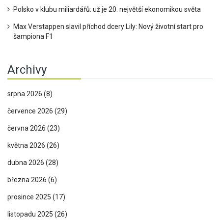
Polsko v klubu miliardářů: už je 20. největší ekonomikou světa
Max Verstappen slavil příchod dcery Lily: Nový životní start pro
šampiona F1
Archivy
srpna 2026
(8)
července 2026
(29)
června 2026
(23)
května 2026
(26)
dubna 2026
(28)
března 2026
(6)
prosince 2025
(17)
listopadu 2025
(26)