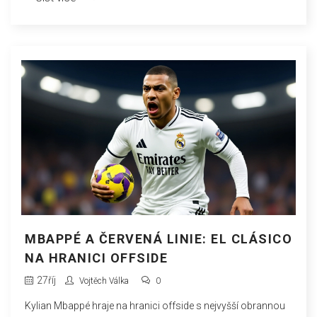
MBAPPÉ A ČERVENÁ LINIE: EL CLÁSICO
NA HRANICI OFFSIDE
27
říj
Vojtěch Válka
0
Kylian Mbappé hraje na hranici offside s nejvyšší obrannou