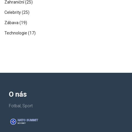
Zahraniční
(25)
Celebrity
(25)
Zábava
(19)
Technologie
(17)
O nás
Fotbal, Sport