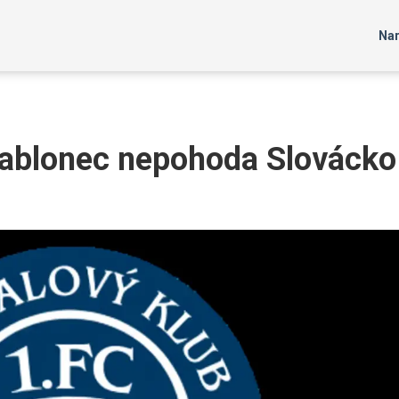
Nar
Jablonec nepohoda Slovácko