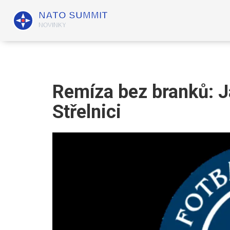
Remíza bez branků: 
Střelnici