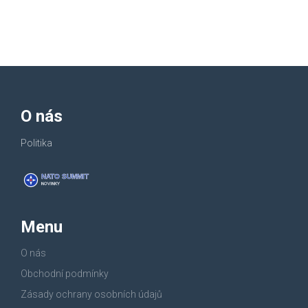
O nás
Politika
Menu
O nás
Obchodní podmínky
Zásady ochrany osobních údajů