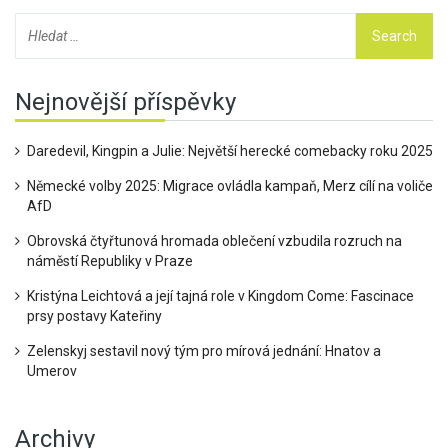
Nejnovější příspěvky
Daredevil, Kingpin a Julie: Největší herecké comebacky roku 2025
Německé volby 2025: Migrace ovládla kampaň, Merz cílí na voliče
AfD
Obrovská čtyřtunová hromada oblečení vzbudila rozruch na
náměstí Republiky v Praze
Kristýna Leichtová a její tajná role v Kingdom Come: Fascinace
prsy postavy Kateřiny
Zelenskyj sestavil nový tým pro mírová jednání: Hnatov a
Umerov
Archivy