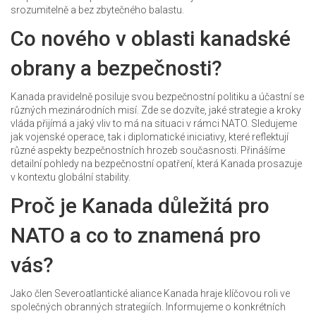
srozumitelně a bez zbytečného balastu.
Co nového v oblasti kanadské
obrany a bezpečnosti?
Kanada pravidelně posiluje svou bezpečnostní politiku a účastní se
různých mezinárodních misí. Zde se dozvíte, jaké strategie a kroky
vláda přijímá a jaký vliv to má na situaci v rámci NATO. Sledujeme
jak vojenské operace, tak i diplomatické iniciativy, které reflektují
různé aspekty bezpečnostních hrozeb současnosti. Přinášíme
detailní pohledy na bezpečnostní opatření, která Kanada prosazuje
v kontextu globální stability.
Proč je Kanada důležitá pro
NATO a co to znamená pro
vás?
Jako člen Severoatlantické aliance Kanada hraje klíčovou roli ve
společných obranných strategiích. Informujeme o konkrétních