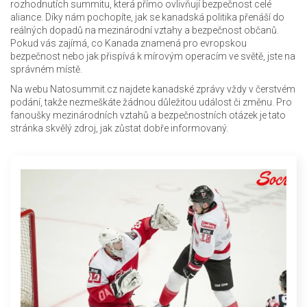
rozhodnutích summitu, která přímo ovlivňují bezpečnost celé
aliance. Díky nám pochopíte, jak se kanadská politika přenáší do
reálných dopadů na mezinárodní vztahy a bezpečnost občanů.
Pokud vás zajímá, co Kanada znamená pro evropskou
bezpečnost nebo jak přispívá k mírovým operacím ve světě, jste na
správném místě.
Na webu Natosummit.cz najdete kanadské zprávy vždy v čerstvém
podání, takže nezmeškáte žádnou důležitou událost či změnu. Pro
fanoušky mezinárodních vztahů a bezpečnostních otázek je tato
stránka skvělý zdroj, jak zůstat dobře informovaný.