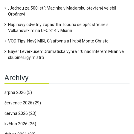
„Jednou za 500 let“: Macinka v Maďarsku otevřeně velebil
Orbánovi
Napínavý odvetný zápas: Ilia Topuria se opět střetne s
Volkanovskim na UFC 314 v Miami
VOD Tipy: Nový MIKI, Císařovna a Hrabě Monte Christo
Bayer Leverkusen: Dramatická výhra 1:0 nad Interem Milán ve
skupině Ligy mistrů
Archivy
srpna 2026
(5)
července 2026
(29)
června 2026
(23)
května 2026
(26)