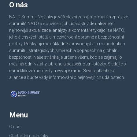
O nás
NATO Summit Novinky je váš hlavní zdroj informací a zpráv ze
summitů NATO a souvisejících událostí. Zde naleznete
nejnovější aktualizace, analýzy a komentáře týkající se NATO,
jeho členských států a mezinárodní obranné a bezpečnostní
politiky. Poskytujeme důkladné zpravodajství o rozhodnutích
summitu, strategických směrech a dopadech na globální
bezpečnost. Naše stránka je určena všem, kdo se zajímají o
mezinárodní vztahy, obranu a bezpečnostní otázky. Sledujte s
námi klíčové momenty a vývoj v rámci Severoatlantické
aliance a buďte vždy informováni o nejnovějších událostech.
Menu
O nás
Obchodní podmínky