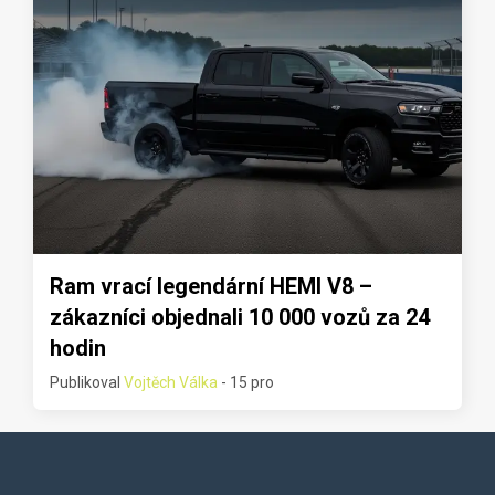
Ram vrací legendární HEMI V8 –
zákazníci objednali 10 000 vozů za 24
hodin
Publikoval
Vojtěch Válka
- 15 pro