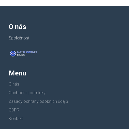
O nás
Společnost
Menu
O nás
Obchodní podmínky
Zásady ochrany osobních údajů
GDPR
Kontakt