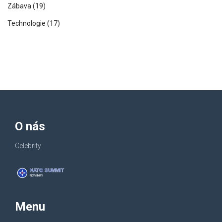
Zábava
(19)
Technologie
(17)
O nás
Celebrity
Menu