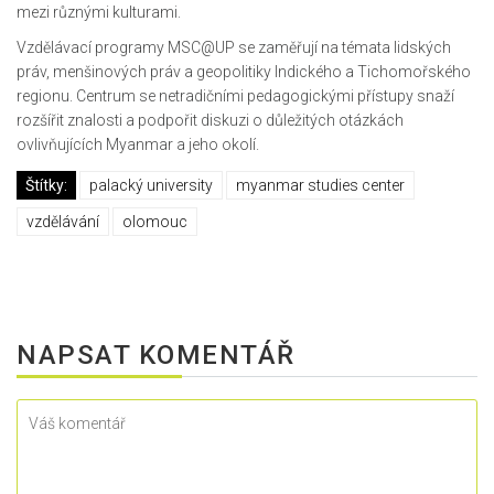
mezi různými kulturami.
Vzdělávací programy MSC@UP se zaměřují na témata lidských
práv, menšinových práv a geopolitiky Indického a Tichomořského
regionu. Centrum se netradičními pedagogickými přístupy snaží
rozšířit znalosti a podpořit diskuzi o důležitých otázkách
ovlivňujících Myanmar a jeho okolí.
Štítky:
palacký university
myanmar studies center
vzdělávání
olomouc
NAPSAT KOMENTÁŘ