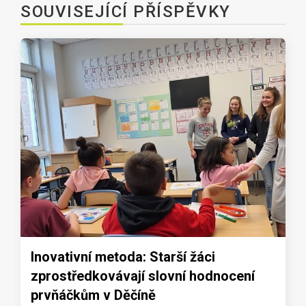
SOUVISEJÍCÍ PŘÍSPĚVKY
Inovativní metoda: Starší žáci
zprostředkovávají slovní hodnocení
prvňáčkům v Děčíně