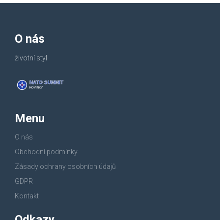
O nás
životní styl
Menu
O nás
Obchodní podmínky
Zásady ochrany osobních údajů
GDPR
Kontakt
Odkazy