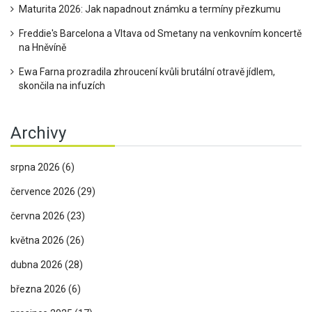
Maturita 2026: Jak napadnout známku a termíny přezkumu
Freddie's Barcelona a Vltava od Smetany na venkovním koncertě
na Hněvíně
Ewa Farna prozradila zhroucení kvůli brutální otravě jídlem,
skončila na infuzích
Archivy
srpna 2026
(6)
července 2026
(29)
června 2026
(23)
května 2026
(26)
dubna 2026
(28)
března 2026
(6)