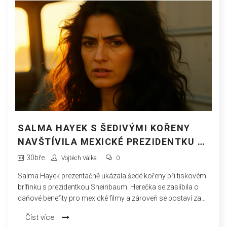
SALMA HAYEK S ŠEDIVÝMI KOŘENY
NAVŠTÍVILA MEXICKÉ PREZIDENTKU V
PALÁCI
30
bře
Vojtěch Válka
0
Salma Hayek prezentačně ukázala šedé kořeny při tiskovém
brífinku s prezidentkou Sheinbaum. Herečka se zaslíbila o
daňové benefity pro mexické filmy a zároveň se postaví za
autenticitu stárnutí.
Číst více