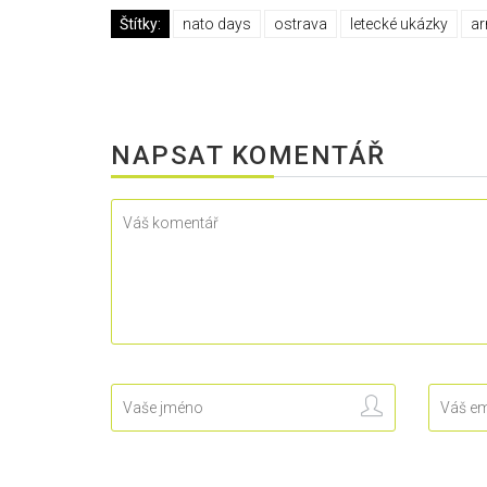
Štítky:
nato days
ostrava
letecké ukázky
ar
NAPSAT KOMENTÁŘ