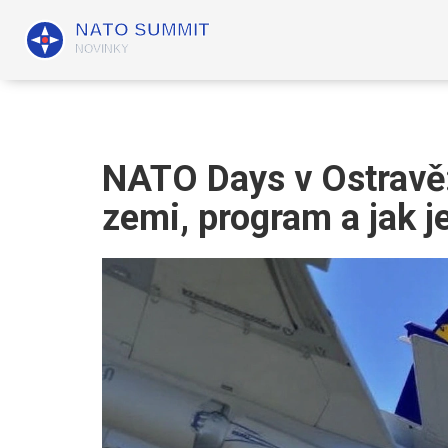
NATO Days v Ostravě:
zemi, program a jak j