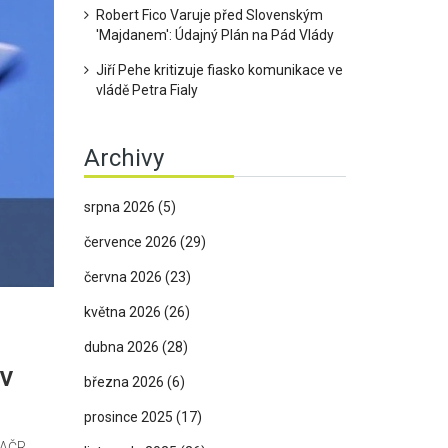
Robert Fico Varuje před Slovenským
'Majdanem': Údajný Plán na Pád Vlády
Jiří Pehe kritizuje fiasko komunikace ve
vládě Petra Fialy
Archivy
srpna 2026
(5)
července 2026
(29)
června 2026
(23)
května 2026
(26)
dubna 2026
(28)
v
března 2026
(6)
prosince 2025
(17)
 AČR