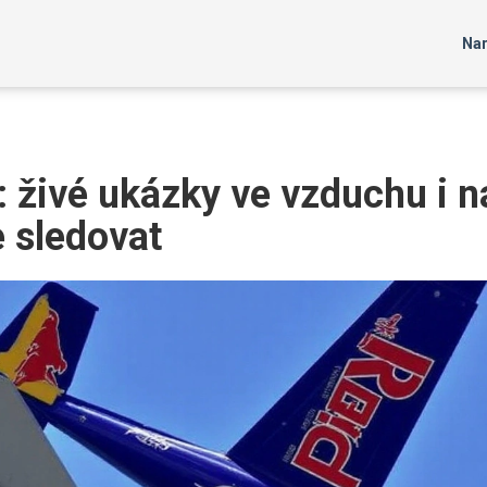
Nar
 živé ukázky ve vzduchu i n
e sledovat