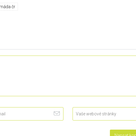
máda čr