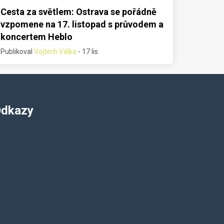
Cesta za světlem: Ostrava se pořádně
vzpomene na 17. listopad s průvodem a
koncertem Heblo
Publikoval
Vojtěch Válka
- 17 lis
dkazy