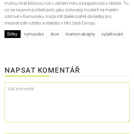
mohou hrát klíčovou roli v udržení míru a bezpečnosti v oblasti. To,
co se na první pohled jevilo jako izolovaný incident na malém
ostrově v Rumunsku, může mít dalekosáhlé důsledky pro
mezinárodní vztahy a stabilitu v této části Evropy.
Štítky:
rumunsko
dron
hranice ukrajiny
vyšetřování
NAPSAT KOMENTÁŘ