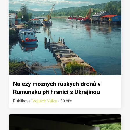
Nálezy možných ruských dronů v
Rumunsku při hranici s Ukrajinou
Publikoval
Vojtěch Válka
- 30 bře