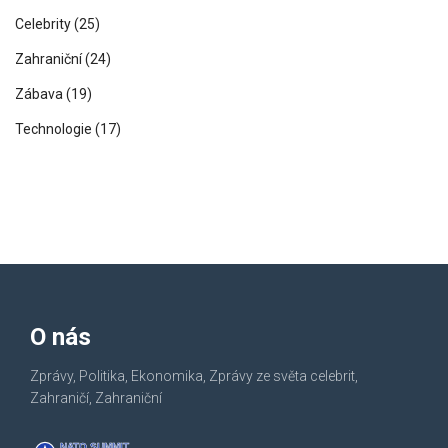
Celebrity
(25)
Zahraniční
(24)
Zábava
(19)
Technologie
(17)
O nás
Zprávy, Politika, Ekonomika, Zprávy ze světa celebrit,
Zahraničí, Zahraniční