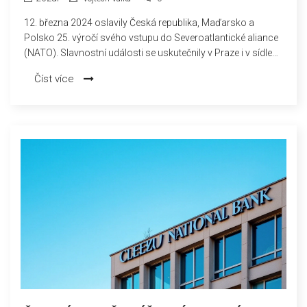
12. března 2024 oslavily Česká republika, Maďarsko a
Polsko 25. výročí svého vstupu do Severoatlantické aliance
(NATO). Slavnostní události se uskutečnily v Praze i v sídle
NATO v Bruselu.
Číst více