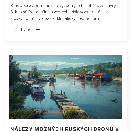
Silné bouře v Rumunsku si vyžádaly jednu oběť a zaplavily
Bukurešť. Po brutálních vedrech přišla voda, která zničila
stovky domů. Evropa čelí klimatickým extrémům.
Číst více
NÁLEZY MOŽNÝCH RUSKÝCH DRONŮ V