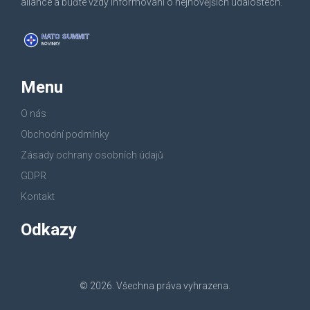
aliance a buďte vždy informováni o nejnovějších událostech.
Menu
O nás
Obchodní podmínky
Zásady ochrany osobních údajů
GDPR
Kontakt
Odkazy
© 2026. Všechna práva vyhrazena.