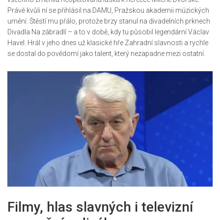
Právě kvůli ní se přihlásil na DAMU, Pražskou akademii múzických
umění. Štěstí mu přálo, protože brzy stanul na divadelních prknech
Divadla Na zábradlí – a to v době, kdy tu působil legendární Václav
Havel. Hrál v jeho dnes už klasické hře Zahradní slavnosti a rychle
se dostal do povědomí jako talent, který nezapadne mezi ostatní.
Filmy, hlas slavných i televizní