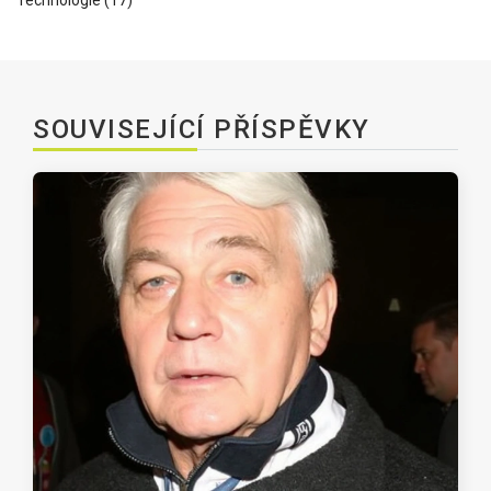
Technologie
(17)
SOUVISEJÍCÍ PŘÍSPĚVKY