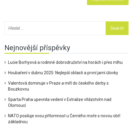
Nejnovější příspěvky
Lucie Borhyová a rodinné dobrodružství na horách i přes mlhu
Houbaření v dubnu 2025: Nejlepší oblasti a první jarní úlovky
Valentová dominuje v Praze a míří do českého derby s
Bouzkovou
Sparta Praha upevnila vedení v Extralize vítězstvím nad
Olomoucí
NATO posiluje svou přítomnost u Černého moře s novou obří
základnou