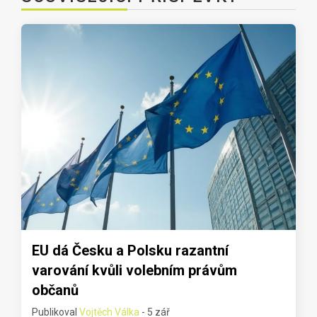
EU dá Česku a Polsku razantní
varování kvůli volebním právům
občanů
Publikoval
Vojtěch Válka
- 5 zář