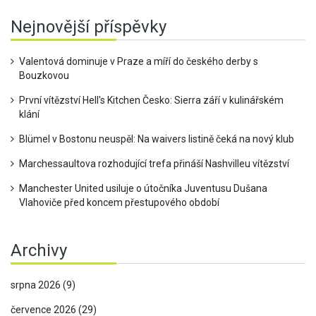
Nejnovější příspěvky
Valentová dominuje v Praze a míří do českého derby s
Bouzkovou
První vítězství Hell's Kitchen Česko: Sierra září v kulinářském
klání
Blümel v Bostonu neuspěl: Na waivers listině čeká na nový klub
Marchessaultova rozhodující trefa přináší Nashvilleu vítězství
Manchester United usiluje o útočníka Juventusu Dušana
Vlahoviče před koncem přestupového období
Archivy
srpna 2026
(9)
července 2026
(29)