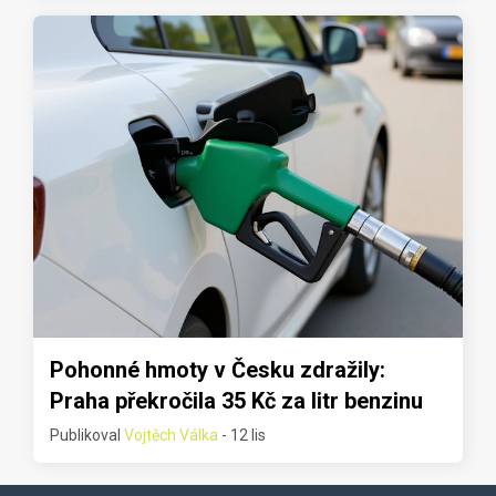
Pohonné hmoty v Česku zdražily:
Praha překročila 35 Kč za litr benzinu
Publikoval
Vojtěch Válka
- 12 lis