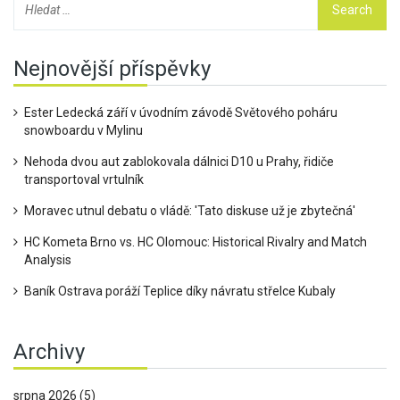
Nejnovější příspěvky
Ester Ledecká září v úvodním závodě Světového poháru
snowboardu v Mylinu
Nehoda dvou aut zablokovala dálnici D10 u Prahy, řidiče
transportoval vrtulník
Moravec utnul debatu o vládě: 'Tato diskuse už je zbytečná'
HC Kometa Brno vs. HC Olomouc: Historical Rivalry and Match
Analysis
Baník Ostrava poráží Teplice díky návratu střelce Kubaly
Archivy
srpna 2026
(5)