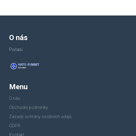
O nás
Počasí
Menu
O nás
Obchodní podmínky
Zásady ochrany osobních údajů
GDPR
Kontakt