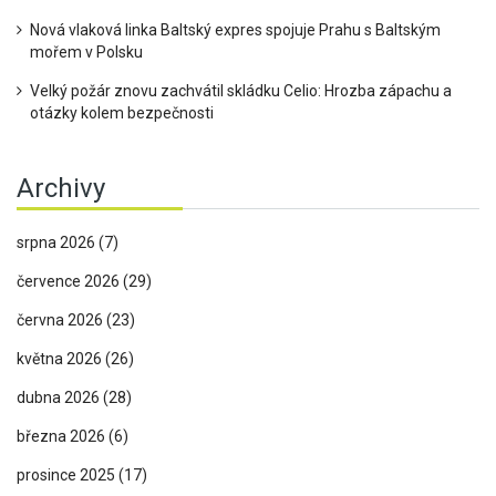
Nová vlaková linka Baltský expres spojuje Prahu s Baltským
mořem v Polsku
Velký požár znovu zachvátil skládku Celio: Hrozba zápachu a
otázky kolem bezpečnosti
Archivy
srpna 2026
(7)
července 2026
(29)
června 2026
(23)
května 2026
(26)
dubna 2026
(28)
března 2026
(6)
prosince 2025
(17)