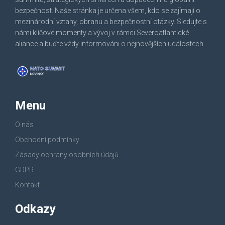
bezpečnost. Naše stránka je určena všem, kdo se zajímají o
mezinárodní vztahy, obranu a bezpečnostní otázky. Sledujte s
námi klíčové momenty a vývoj v rámci Severoatlantické
aliance a buďte vždy informováni o nejnovějších událostech.
Menu
O nás
Obchodní podmínky
Zásady ochrany osobních údajů
GDPR
Kontakt
Odkazy