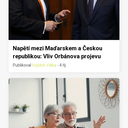
Napětí mezi Maďarskem a Českou
republikou: Vliv Orbánova projevu
Publikoval
Vojtěch Válka
- 4 říj