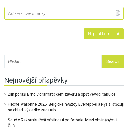
Nejnovější příspěvky
Zlín poráží Brno v dramatickém závěru a opět vévodí tabulce
Flèche Wallonne 2025: Belgické hvězdy Evenepoel a Nys si stěžují
na chlad, výsledky zaostaly
Soud v Rakousku řeší násilnosti po fotbale: Mezi obviněnými i
Češi