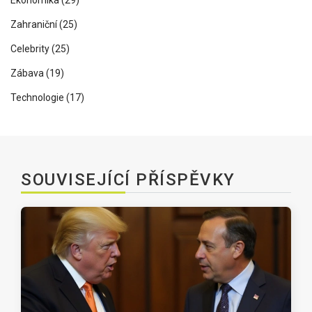
Ekonomika
(29)
Zahraniční
(25)
Celebrity
(25)
Zábava
(19)
Technologie
(17)
SOUVISEJÍCÍ PŘÍSPĚVKY