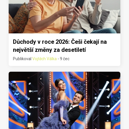
Důchody v roce 2026: Češi čekají na
největší změny za desetiletí
Publikoval
Vojtěch Válka
- 9 čec