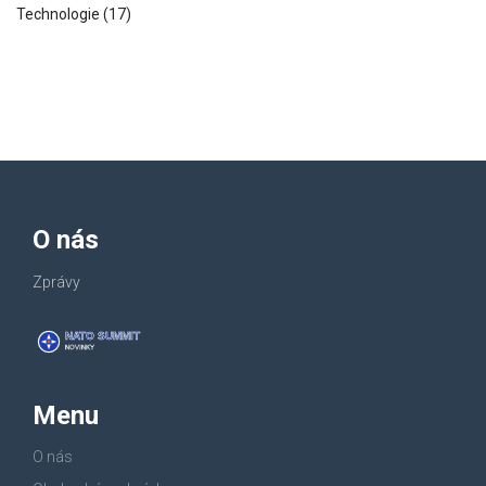
Technologie
(17)
O nás
Zprávy
Menu
O nás