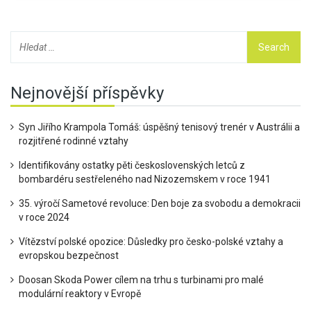
Nejnovější příspěvky
Syn Jiřího Krampola Tomáš: úspěšný tenisový trenér v Austrálii a
rozjitřené rodinné vztahy
Identifikovány ostatky pěti československých letců z
bombardéru sestřeleného nad Nizozemskem v roce 1941
35. výročí Sametové revoluce: Den boje za svobodu a demokracii
v roce 2024
Vítězství polské opozice: Důsledky pro česko-polské vztahy a
evropskou bezpečnost
Doosan Skoda Power cílem na trhu s turbinami pro malé
modulární reaktory v Evropě