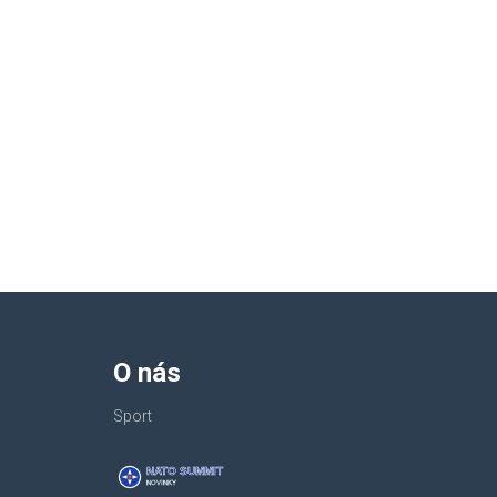
O nás
Sport