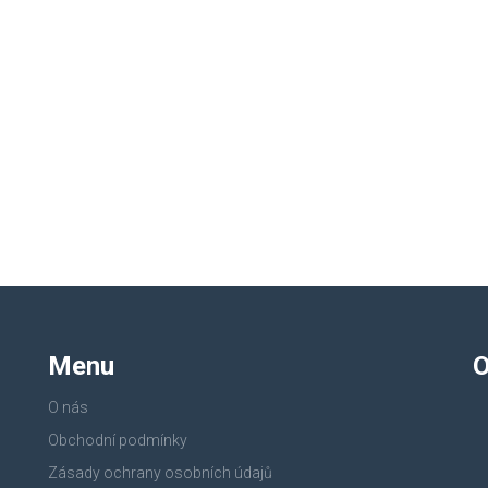
Menu
O
O nás
Obchodní podmínky
Zásady ochrany osobních údajů