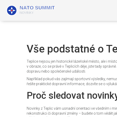
Vše podstatné o Te
Teplice nejsou jen historické lázeňské město, ale i míst
v obraze, co se právě v Teplicích děje, jste tady správně
dopravu nebo společenské události.
Například pokud vás zajímají sportovní výsledky, nemus
řešíte praktické dopravní informace, dozvíte se o výlu
Proč sledovat novinky
Novinky z Teplic vám usnadní orientaci ve všedním i mi
rekonstrukci či dopravní změny – budete o tom vědět j