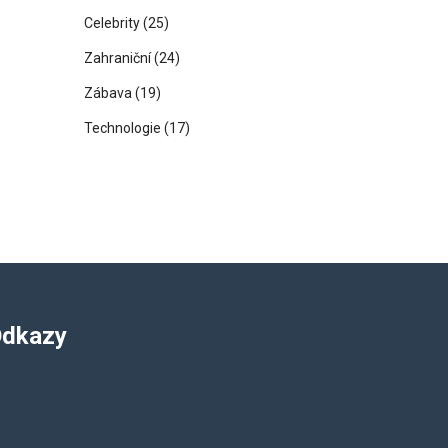
Celebrity
(25)
Zahraniční
(24)
Zábava
(19)
Technologie
(17)
dkazy