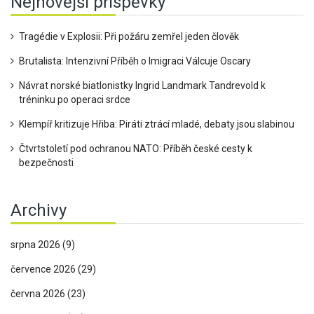
Nejnovější příspěvky
Tragédie v Explosii: Při požáru zemřel jeden člověk
Brutalista: Intenzivní Příběh o Imigraci Válcuje Oscary
Návrat norské biatlonistky Ingrid Landmark Tandrevold k
tréninku po operaci srdce
Klempíř kritizuje Hřiba: Piráti ztrácí mladé, debaty jsou slabinou
Čtvrtstoletí pod ochranou NATO: Příběh české cesty k
bezpečnosti
Archivy
srpna 2026
(9)
července 2026
(29)
června 2026
(23)