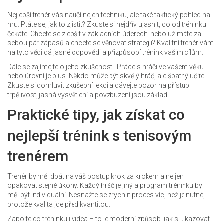
Nejlepší trenér vás naučí nejen techniku, ale také taktický pohled na
hru. Ptáte se, jak to zjistit? Zkuste si nejdřív ujasnit, co od tréninku
čekáte. Chcete se zlepšit v základních úderech, nebo už máte za
sebou pár zápasů a chcete se věnovat strategii? Kvalitní trenér vám
na tyto věci dá jasné odpovědi a přizpůsobí trénink vašim cílům.
Dále se zajímejte o jeho zkušenosti. Práce s hráči ve vašem věku
nebo úrovni je plus. Někdo může být skvělý hráč, ale špatný učitel.
Zkuste si domluvit zkušební lekci a dávejte pozor na přístup –
trpělivost, jasná vysvětlení a povzbuzení jsou základ.
Praktické tipy, jak získat co
nejlepší trénink s tenisovým
trenérem
Trenér by měl dbát na váš postup krok za krokem a ne jen
opakovat stejné úkony. Každý hráč je jiný a program tréninku by
měl být individuální. Nesnažte se zrychlit proces víc, než je nutné,
protože kvalita jde před kvantitou.
Zapojte do tréninku i videa – to je moderní způsob, jak si ukazovat