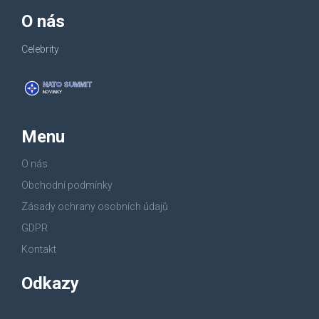
O nás
Celebrity
Menu
O nás
Obchodní podmínky
Zásady ochrany osobních údajů
GDPR
Kontakt
Odkazy