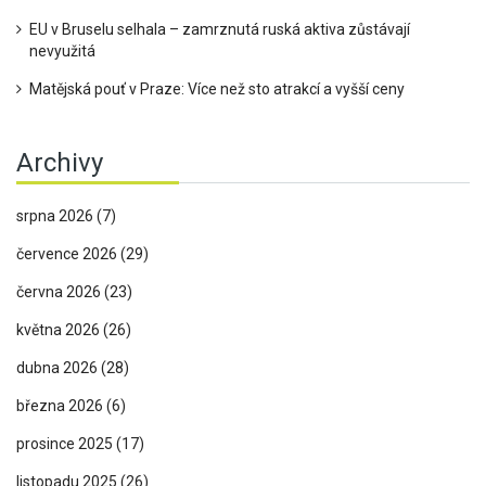
EU v Bruselu selhala – zamrznutá ruská aktiva zůstávají
nevyužitá
Matějská pouť v Praze: Více než sto atrakcí a vyšší ceny
Archivy
srpna 2026
(7)
července 2026
(29)
června 2026
(23)
května 2026
(26)
dubna 2026
(28)
března 2026
(6)
prosince 2025
(17)
listopadu 2025
(26)