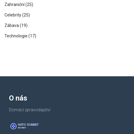
Zahraniční
(25)
Celebrity
(25)
Zábava
(19)
Technologie
(17)
O nás
Domácí zpravodajství