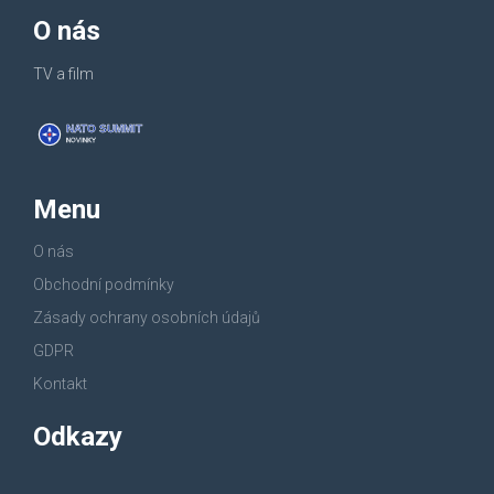
O nás
TV a film
Menu
O nás
Obchodní podmínky
Zásady ochrany osobních údajů
GDPR
Kontakt
Odkazy