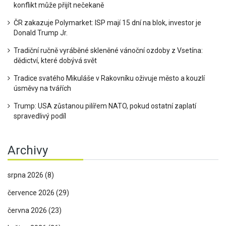
konflikt může přijít nečekaně
ČR zakazuje Polymarket: ISP mají 15 dní na blok, investor je
Donald Trump Jr.
Tradiční ručně vyráběné skleněné vánoční ozdoby z Vsetína:
dědictví, které dobývá svět
Tradice svatého Mikuláše v Rakovníku oživuje město a kouzlí
úsměvy na tvářích
Trump: USA zůstanou pilířem NATO, pokud ostatní zaplatí
spravedlivý podíl
Archivy
srpna 2026
(8)
července 2026
(29)
června 2026
(23)