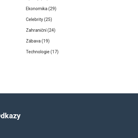
Ekonomika
(29)
Celebrity
(25)
Zahraniční
(24)
Zábava
(19)
Technologie
(17)
dkazy