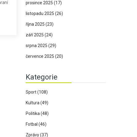
hraní
prosince 2025
(17)
listopadu 2025
(26)
větna
října 2025
(23)
září 2025
(24)
srpna 2025
(29)
července 2025
(20)
Kategorie
Sport
(108)
Kultura
(49)
Politika
(48)
Fotbal
(46)
Zprávy
(37)