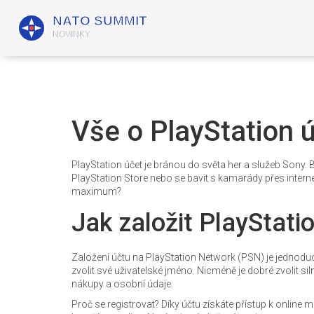
Vše o PlayStation 
PlayStation účet je bránou do světa her a služeb Sony. 
PlayStation Store nebo se bavit s kamarády přes internet.
maximum?
Jak založit PlayStatio
Založení účtu na PlayStation Network (PSN) je jednoduch
zvolit své uživatelské jméno. Nicméně je dobré zvolit si
nákupy a osobní údaje.
Proč se registrovat? Díky účtu získáte přístup k online