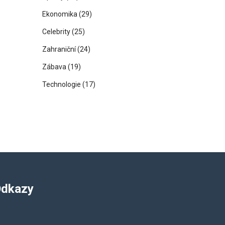
Ekonomika
(29)
Celebrity
(25)
Zahraniční
(24)
Zábava
(19)
Technologie
(17)
dkazy