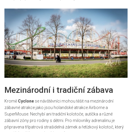
Mezinárodní i tradiční zábava
Kromě
Cyclone
se návštěvníci mohou těšit na mezinárodní
zábavné atrakce jako jsou holandské atrakce Airborne a
SuperMouse. Nechybí ani tradiční kolotoče, autíčka a různé
zábavní zóny pro rodiny s dětmi. Pro milovníky adrenalinu je
připravena třípatrová strašidelná zámek a řetízkový kolotoč, který