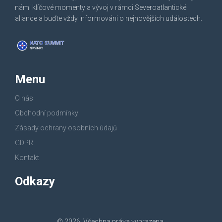
námi klíčové momenty a vývoj v rámci Severoatlantické
aliance a buďte vždy informováni o nejnovějších událostech.
Menu
O nás
Obchodní podmínky
Zásady ochrany osobních údajů
GDPR
Kontakt
Odkazy
© 2026. Všechna práva vyhrazena.