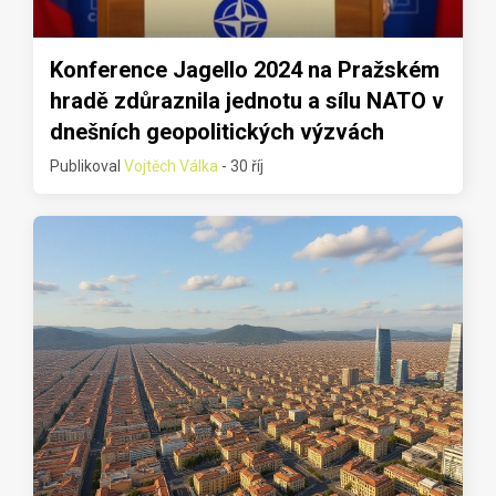
Konference Jagello 2024 na Pražském
hradě zdůraznila jednotu a sílu NATO v
dnešních geopolitických výzvách
Publikoval
Vojtěch Válka
- 30 říj