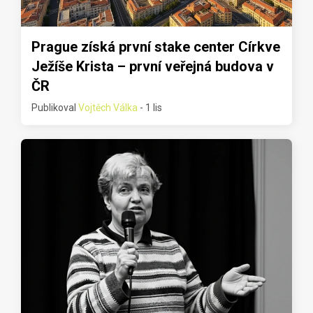
Prague získá první stake center Církve
Ježíše Krista – první veřejná budova v
ČR
Publikoval
Vojtěch Válka
- 1 lis