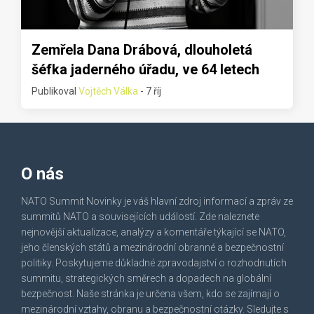
Zemřela Dana Drábová, dlouholetá
šéfka jaderného úřadu, ve 64 letech
Publikoval
Vojtěch Válka
- 7 říj
O nás
NATO Summit Novinky je váš hlavní zdroj informací a zpráv ze
summitů NATO a souvisejících událostí. Zde naleznete
nejnovější aktualizace, analýzy a komentáře týkající se NATO,
jeho členských států a mezinárodní obranné a bezpečnostní
politiky. Poskytujeme důkladné zpravodajství o rozhodnutích
summitu, strategických směrech a dopadech na globální
bezpečnost. Naše stránka je určena všem, kdo se zajímají o
mezinárodní vztahy, obranu a bezpečnostní otázky. Sledujte s