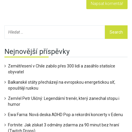
Nejnovější příspěvky
Zemětřesení v Chile zabilo přes 300 lidí a zasáhlo statisíce
obyvatel
Balkanské státy přecházejí na evropskou energetickou síť,
opouštějí ruskou
Zemřel Petr Uličný: Legendární trenér, který zanechal stopu i
humor
Ewa Farna: Nová deska ADHD Pop a rekordní koncerty v Edenu
Fortnite: Jak získat 3 odměny zdarma za 90 minut bez hraní
(Twitch Drops)