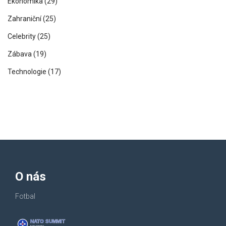
Ekonomika
(29)
Zahraniční
(25)
Celebrity
(25)
Zábava
(19)
Technologie
(17)
O nás
Fotbal