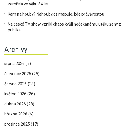
zemřela ve věku 84 let
Kam na houby? Nahouby.cz mapuje, kde právě rostou
Na české TV show vznikl chaos kvůli nečekanému útěku ženy z
publika
Archivy
srpna 2026
(7)
července 2026
(29)
června 2026
(23)
května 2026
(26)
dubna 2026
(28)
března 2026
(6)
prosince 2025
(17)