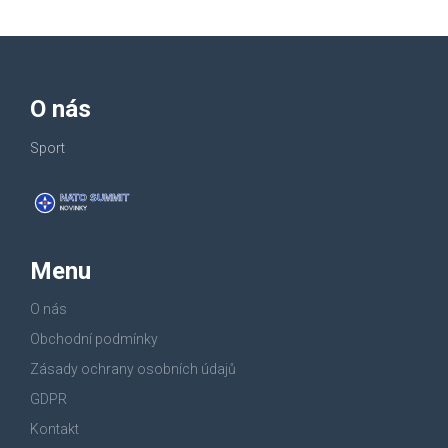
O nás
Sport
Menu
O nás
Obchodní podmínky
Zásady ochrany osobních údajů
GDPR
Kontakt