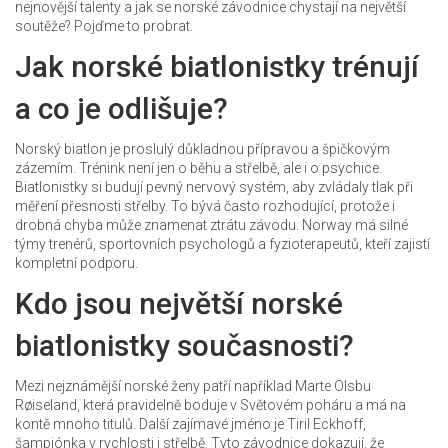
nejnovější talenty a jak se norské závodnice chystají na největší
soutěže? Pojďme to probrat.
Jak norské biatlonistky trénují
a co je odlišuje?
Norský biatlon je proslulý důkladnou přípravou a špičkovým
zázemím. Trénink není jen o běhu a střelbě, ale i o psychice.
Biatlonistky si budují pevný nervový systém, aby zvládaly tlak při
měření přesnosti střelby. To bývá často rozhodující, protože i
drobná chyba může znamenat ztrátu závodu. Norway má silné
týmy trenérů, sportovních psychologů a fyzioterapeutů, kteří zajistí
kompletní podporu.
Kdo jsou největší norské
biatlonistky současnosti?
Mezi nejznámější norské ženy patří například Marte Olsbu
Røiseland, která pravidelně boduje v Světovém poháru a má na
kontě mnoho titulů. Další zajímavé jméno je Tiril Eckhoff,
šampiónka v rychlosti i střelbě. Tyto závodnice dokazují, že