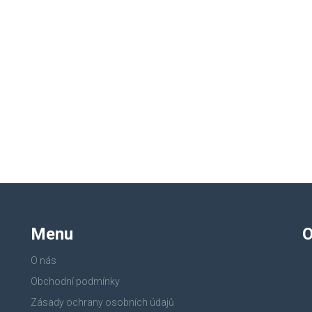
Menu
O
O nás
Obchodní podmínky
Zásady ochrany osobních údajů