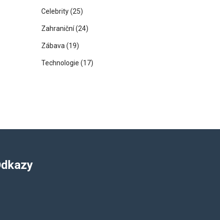
Celebrity
(25)
Zahraniční
(24)
Zábava
(19)
Technologie
(17)
dkazy