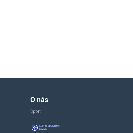
O nás
Sport